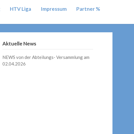
g
HTV Liga
Impressum
Partner %
Aktuelle News
NEWS von der Abteilungs- Versammlung am
02.04.2026