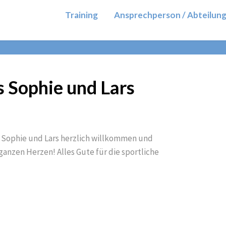
Training
Ansprechperson / Abteilun
 Sophie und Lars
 Sophie und Lars herzlich willkommen und
ganzen Herzen! Alles Gute für die sportliche