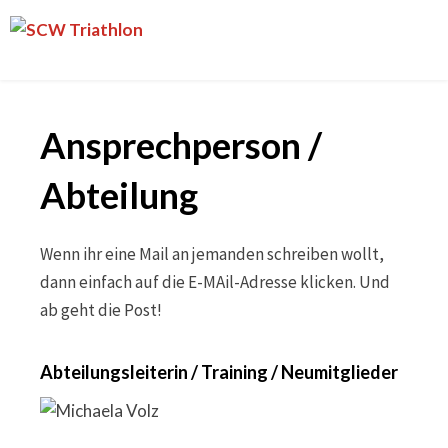
Skip
SCW
to
Triathlon
content
Ansprechperson /
Abteilung
Wenn ihr eine Mail an jemanden schreiben wollt,
dann einfach auf die E-MAil-Adresse klicken. Und
ab geht die Post!
Abteilungsleiterin / Training / Neumitglieder