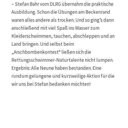
– Stefan Bahr vom DLRG übernahm die praktische
Ausbildung. Schon die Übungen am Beckenrand
waren alles andere als trocken. Und so ging’s dann
anschließend mit viel Spaß ins Wasser zum
Kleiderschwimmen, tauchen, abschleppen und an
Land bringen. Und selbst beim
„Arschbombenkontest“ ließen sich die
Rettungsschwimmer-Naturtalente nicht lumpen.
Ergebnis: Alle Neune haben bestanden. Eine
rundum gelungene und kurzweilige Aktion für die
wir uns bei Stefan bedanken möchten!