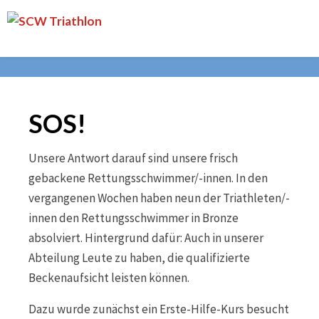
Skip
SCW
to
Triathlon
content
SOS!
Unsere Antwort darauf sind unsere frisch
gebackene Rettungsschwimmer/-innen. In den
vergangenen Wochen haben neun der Triathleten/-
innen den Rettungsschwimmer in Bronze
absolviert. Hintergrund dafür: Auch in unserer
Abteilung Leute zu haben, die qualifizierte
Beckenaufsicht leisten können.
Dazu wurde zunächst ein Erste-Hilfe-Kurs besucht