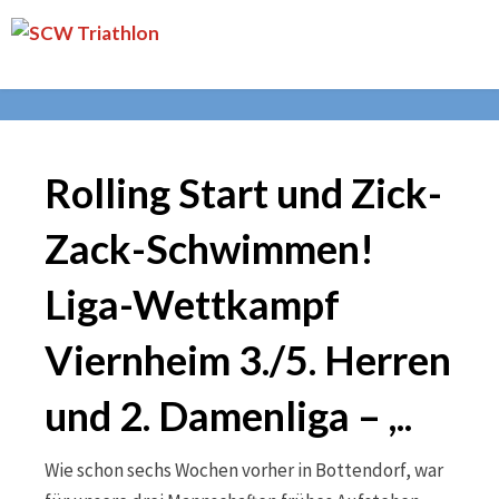
Skip
SCW
to
Triathlon
content
Rolling Start und Zick-
Zack-Schwimmen!
Liga-Wettkampf
Viernheim 3./5. Herren
und 2. Damenliga – ,..
Wie schon sechs Wochen vorher in Bottendorf, war