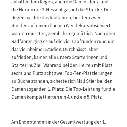
anhaltendem Regen, auch die Damen der 2. und
die Herren der 3. Hessenliga, auf die Strecke. Der
Regen machte das Radfahren, bei dem zwei
Runden auf einem flachen Wendekurs absolviert
werden mussten, ziemlich ungemütlich. Nach dem
Radfahren ging es auf die vier Laufrunden rund um
das Viernheimer Stadion. Durchnässt, aber
zufrieden, kamen alle unsere Starterinnen und
Starter ins Ziel. Während bei den Herren mit Platz
sechs und Platz acht zwei Top-Ten-Platzierungen
zu Buche standen, sicherte sich Mali Stier bei den
Damen sogar den
1. Platz
. Die Top-Leistung für die
Damen komplettierten ein 4. und ein 5. Platz.
Am Ende standen in der Gesamtwertung der
1.