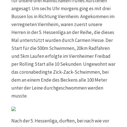
für unsere drei Mannschaften frühes Aufstehen
angesagt. Um sechs Uhr morgens ging es mit drei
Bussen los in Richtung Viernheim. Angekommen im
verregneten Viernheim, waren zuerst unsere
Herren in der 5. Hessenliga an der Reihe, die dieses
Mal unterstützt wurden durch Carmen Hesse. Der
Start für die 500m Schwimmen, 20km Radfahren
und 5km Laufen erfolgte im Viernheimer Freibad
per Rolling Start alle 10 Sekunden. Ungewohnt war
das coronabedingte Zick-Zack-Schwimmen, bei
dem an einem Ende des Beckens alle 100 Meter
unter der Leine durchgeschwommen werden
musste.
Nach der 5. Hessenliga, durften, bei nach wie vor