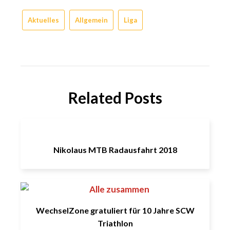
Aktuelles
Allgemein
Liga
Related Posts
Nikolaus MTB Radausfahrt 2018
WechselZone gratuliert für 10 Jahre SCW
Triathlon