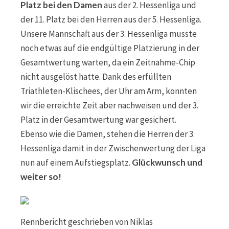
Platz bei den Damen
aus der 2. Hessenliga und
der 11. Platz bei den Herren aus der 5. Hessenliga.
Unsere Mannschaft aus der 3. Hessenliga musste
noch etwas auf die endgültige Platzierung in der
Gesamtwertung warten, da ein Zeitnahme-Chip
nicht ausgelöst hatte. Dank des erfüllten
Triathleten-Klischees, der Uhr am Arm, konnten
wir die erreichte Zeit aber nachweisen und der 3.
Platz in der Gesamtwertung war gesichert.
Ebenso wie die Damen, stehen die Herren der 3.
Hessenliga damit in der Zwischenwertung der Liga
nun auf einem Aufstiegsplatz.
Glückwunsch und
weiter so!
Rennbericht geschrieben von Niklas