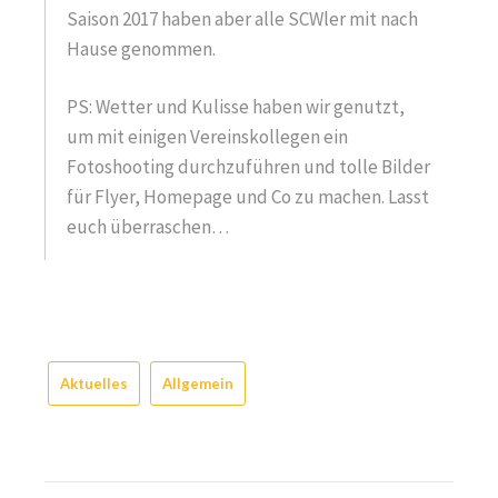
Saison 2017 haben aber alle SCWler mit nach
Hause genommen.
PS: Wetter und Kulisse haben wir genutzt,
um mit einigen Vereinskollegen ein
Fotoshooting durchzuführen und tolle Bilder
für Flyer, Homepage und Co zu machen. Lasst
euch überraschen…
Aktuelles
Allgemein