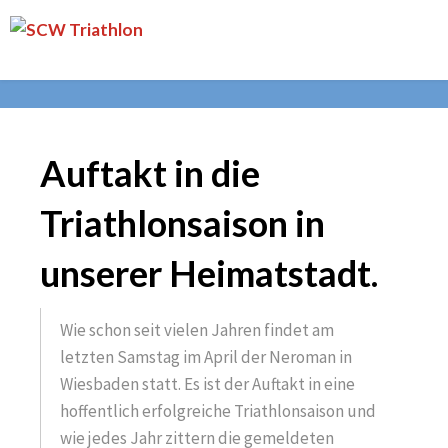
Skip
SCW
to
Triathlon
content
Auftakt in die
Triathlonsaison in
unserer Heimatstadt.
Wie schon seit vielen Jahren findet am
letzten Samstag im April der Neroman in
Wiesbaden statt. Es ist der Auftakt in eine
hoffentlich erfolgreiche Triathlonsaison und
wie jedes Jahr zittern die gemeldeten