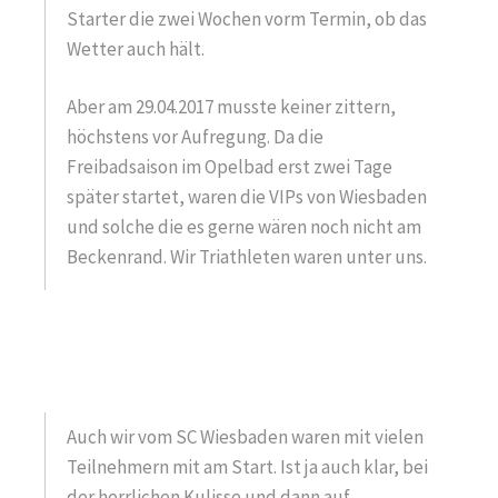
Starter die zwei Wochen vorm Termin, ob das
Wetter auch hält.
Aber am 29.04.2017 musste keiner zittern,
höchstens vor Aufregung. Da die
Freibadsaison im Opelbad erst zwei Tage
später startet, waren die VIPs von Wiesbaden
und solche die es gerne wären noch nicht am
Beckenrand. Wir Triathleten waren unter uns.
Auch wir vom SC Wiesbaden waren mit vielen
Teilnehmern mit am Start. Ist ja auch klar, bei
der herrlichen Kulisse und dann auf