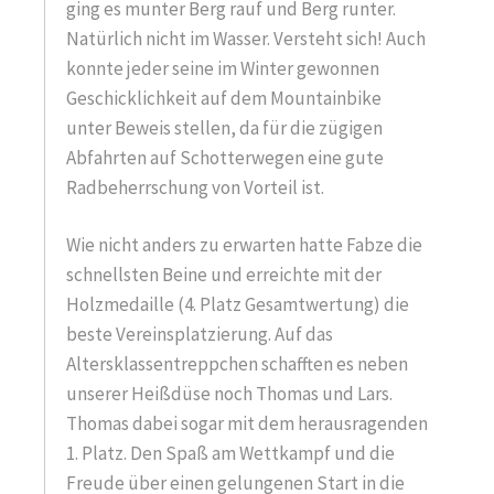
ging es munter Berg rauf und Berg runter.
Natürlich nicht im Wasser. Versteht sich! Auch
konnte jeder seine im Winter gewonnen
Geschicklichkeit auf dem Mountainbike
unter Beweis stellen, da für die zügigen
Abfahrten auf Schotterwegen eine gute
Radbeherrschung von Vorteil ist.
Wie nicht anders zu erwarten hatte Fabze die
schnellsten Beine und erreichte mit der
Holzmedaille (4. Platz Gesamtwertung) die
beste Vereinsplatzierung. Auf das
Altersklassentreppchen schafften es neben
unserer Heißdüse noch Thomas und Lars.
Thomas dabei sogar mit dem herausragenden
1. Platz. Den Spaß am Wettkampf und die
Freude über einen gelungenen Start in die