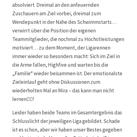
absolviert. Dreimal an den anfeuernden
Zuschauern am Ziel vorbei, dreimal zum
Wendepunkt in der Nähe des Schwimmstarts…
verwirrt über die Position der eigenen
Teammitglieder, die nochmal zu Höchstleistungen
motiviert… zu dem Moment, der Ligarennen
immer wieder so besonders macht: Sich im Ziel in
die Arme fallen, Highfive und warten bis die
„Familie“ wieder beisammen ist. Der emotionalste
Zieleinlauf geht ohne Diskussionen zum
wiederholten Mal an Mira – das kann man nicht
lernen👌🏻!
Leider haben beide Teams im Gesamtergebnis das
Schlusslicht der jeweiligen Liga gebildet. Schade
ist es schon, aber wir haben unser Bestes gegeben