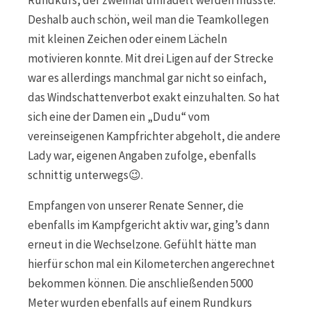
Deshalb auch schön, weil man die Teamkollegen
mit kleinen Zeichen oder einem Lächeln
motivieren konnte. Mit drei Ligen auf der Strecke
war es allerdings manchmal gar nicht so einfach,
das Windschattenverbot exakt einzuhalten. So hat
sich eine der Damen ein „Dudu“ vom
vereinseigenen Kampfrichter abgeholt, die andere
Lady war, eigenen Angaben zufolge, ebenfalls
schnittig unterwegs😉.
Empfangen von unserer Renate Senner, die
ebenfalls im Kampfgericht aktiv war, ging’s dann
erneut in die Wechselzone. Gefühlt hätte man
hierfür schon mal ein Kilometerchen angerechnet
bekommen können. Die anschließenden 5000
Meter wurden ebenfalls auf einem Rundkurs