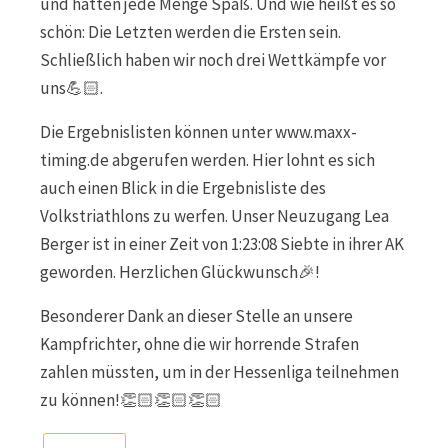
und hatten jede Menge Spaß. Und wie heißt es so
schön: Die Letzten werden die Ersten sein.
Schließlich haben wir noch drei Wettkämpfe vor
uns💪🏻.
Die Ergebnislisten können unter www.maxx-
timing.de abgerufen werden. Hier lohnt es sich
auch einen Blick in die Ergebnisliste des
Volkstriathlons zu werfen. Unser Neuzugang Lea
Berger ist in einer Zeit von 1:23:08 Siebte in ihrer AK
geworden. Herzlichen Glückwunsch🎉!
Besonderer Dank an dieser Stelle an unsere
Kampfrichter, ohne die wir horrende Strafen
zahlen müssten, um in der Hessenliga teilnehmen
zu können!👏🏻👏🏻👏🏻