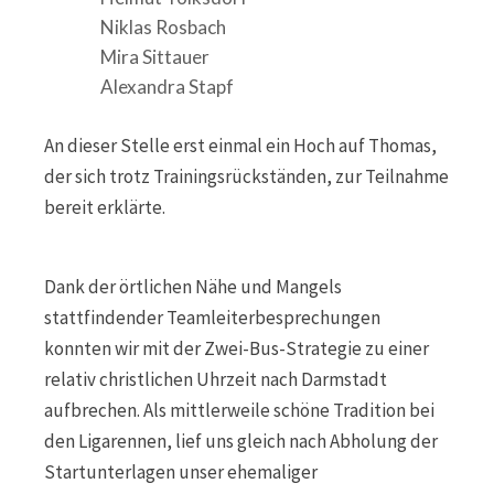
Niklas Rosbach
Mira Sittauer
Alexandra Stapf
An dieser Stelle erst einmal ein Hoch auf Thomas,
der sich trotz Trainingsrückständen, zur Teilnahme
bereit erklärte.
Dank der örtlichen Nähe und Mangels
stattfindender Teamleiterbesprechungen
konnten wir mit der Zwei-Bus-Strategie zu einer
relativ christlichen Uhrzeit nach Darmstadt
aufbrechen. Als mittlerweile schöne Tradition bei
den Ligarennen, lief uns gleich nach Abholung der
Startunterlagen unser ehemaliger