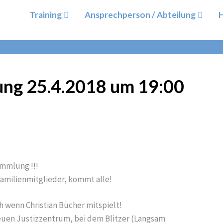
Training
Ansprechperson / Abteilung
H
ng 25.4.2018 um 19:00
mmlung !!!
Familienmitglieder, kommt alle!
h wenn Christian Bücher mitspielt!
neuen Justizzentrum, bei dem Blitzer (Langsam