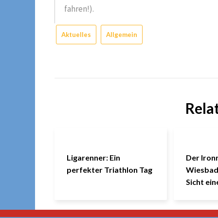
fahren!).
Aktuelles
Allgemein
Rela
Ligarenner: Ein
Der Iron
perfekter Triathlon Tag
Wiesbad
Sicht ei