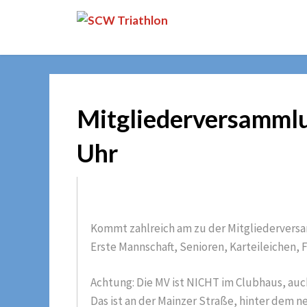
Skip
SCW
to
Triathlon
content
Mitgliederversammlu
Uhr
Kommt zahlreich am zu der Mitgliederversa
Erste Mannschaft, Senioren, Karteileichen, 
Achtung: Die MV ist NICHT im Clubhaus, auc
Das ist an der Mainzer Straße, hinter dem 