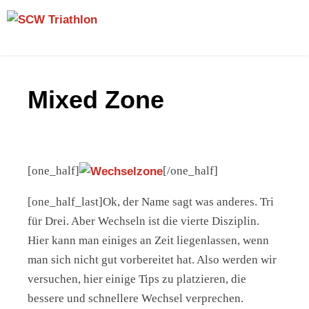
Skip
SCW
to
Triathlon
content
Mixed Zone
[one_half]
[/one_half]
[one_half_last]Ok, der Name sagt was anderes. Tri
für Drei. Aber Wechseln ist die vierte Disziplin.
Hier kann man einiges an Zeit liegenlassen, wenn
man sich nicht gut vorbereitet hat. Also werden wir
versuchen, hier einige Tips zu platzieren, die
bessere und schnellere Wechsel verprechen.