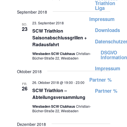
Triathlon
Liga
September 2018
Impressum
23. September 2018
SO.
23
Downloads
SCW Triathlon
Saisonabschlussgrillen +
Datenschutze
Radausfahrt
DSGVO
Wiesbaden SCW Clubhaus
Christian-
Information
Bücher-Straße 22, Wiesbaden
Impressum
Oktober 2018
Partner %
26. Oktober 2018 @ 19:00
-
23:00
FR.
26
SCW Triathlon –
Partner %
Abteilungsversammlung
Wiesbaden SCW Clubhaus
Christian-
Bücher-Straße 22, Wiesbaden
Dezember 2018