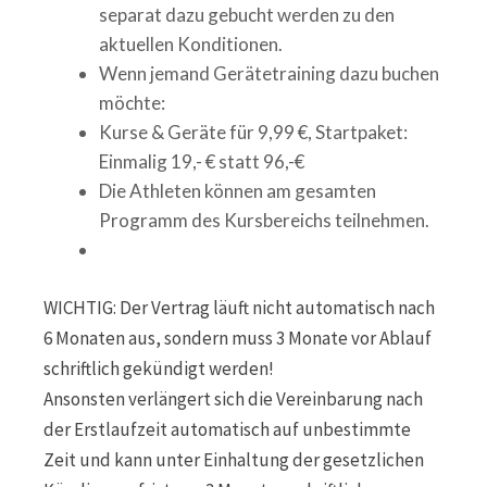
separat dazu gebucht werden zu den
aktuellen Konditionen.
Wenn jemand Gerätetraining dazu buchen
möchte:
Kurse & Geräte für 9,99 €, Startpaket:
Einmalig 19,- € statt 96,-€
Die Athleten können am gesamten
Programm des Kursbereichs teilnehmen.
WICHTIG: Der Vertrag läuft nicht automatisch nach
6 Monaten aus, sondern muss 3 Monate vor Ablauf
schriftlich gekündigt werden!
Ansonsten verlängert sich die Vereinbarung nach
der Erstlaufzeit automatisch auf unbestimmte
Zeit und kann unter Einhaltung der gesetzlichen